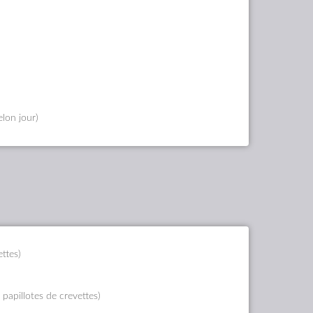
elon jour)
ttes)
papillotes de crevettes)