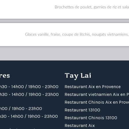
Brochettes de poulet, garnies de riz et sa
Glaces vanille, fraise, coupe de litchis, nougats vietnamiens,
res
Tay Lai
1h30 - 14h00 / 19h00 - 23h00
Restaurant Aix en Provence
1h30 - 14h00 / 19h00 - 23h00
Restaurant vietnamien Aix en 
:
Restaurant Chinois Aix en Pro
4h00 / 19h00 - 23h00
Restaurant 13100
h30 - 14h00 / 19h00 - 23h00
Restaurant Chinois 13100
Restaurant Aix