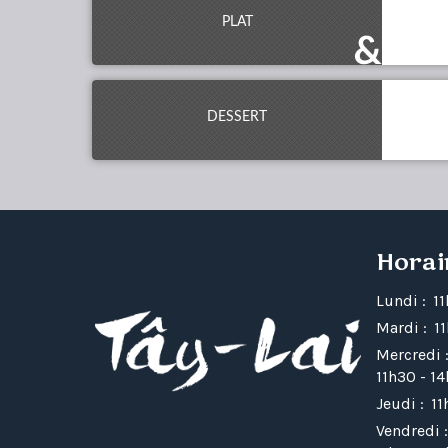
PLAT
DESSERT
Horai
Lundi :
1
Mardi :
1
Mercredi 
11h30 - 1
Jeudi :
11
Vendredi :