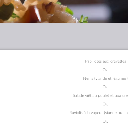
Papillotes aux crevettes
OU
Nems (viande et légumes)
OU
Salade viêt au poulet et aux cre
OU
Raviolis à la vapeur (viande ou cr
OU