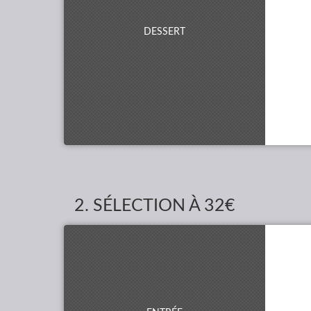
DESSERT
2. SÉLECTION À
32€