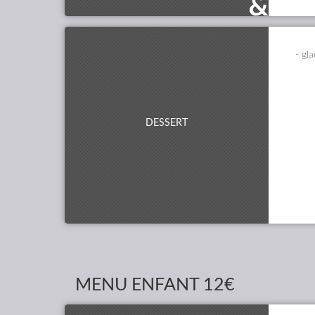
- gl
DESSERT
MENU ENFANT
12€