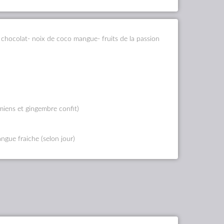
 - chocolat- noix de coco mangue- fruits de la passion
iens et gingembre confit)
ngue fraiche (selon jour)