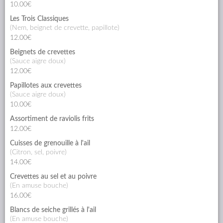
10.00€
Les Trois Classiques
(nem, beignet de crevette, papillote)
12.00€
Beignets de crevettes
(sauce aigre doux)
12.00€
Papillotes aux crevettes
(sauce aigre doux)
10.00€
Assortiment de raviolis frits
12.00€
Cuisses de grenouille à l'ail
(citron, sel, poivre)
14.00€
Crevettes au sel et au poivre
(en amuse bouche)
16.00€
Blancs de seiche grillés à l'ail
(en amuse bouche)