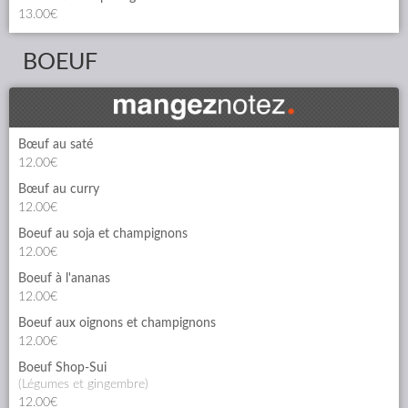
13.00€
BOEUF
Bœuf au saté
12.00€
Bœuf au curry
12.00€
Boeuf au soja et champignons
12.00€
Boeuf à l'ananas
12.00€
Boeuf aux oignons et champignons
12.00€
Boeuf Shop-Sui
(légumes et gingembre)
12.00€