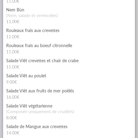
11.00€
Nem Bùn
(nem, salade et vermicelles)
11.00€
Rouleaux frais aux crevettes
11.00€
Rouleaux frais au boeuf citronnelle
11.00€
Salade Viêt crevettes et chair de crabe
11.00€
Salade Viêt au poulet
9.00€
Salade Viêt aux fruits de mer poêlés
16.00€
Salade Viêt végétarienne
(composée uniquement de crudités)
8.00€
Salade de Mangue aux crevettes
14.00€