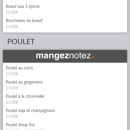
Boeuf aux 5 épices
16.00€
Brochettes de boeuf
14.00€
POULET
Poulet au curry
11.00€
Poulet au gingembre
11.00€
Poulet à la citronnelle
11.00€
Poulet soja et champignons
11.00€
Poulet Shop-Sui