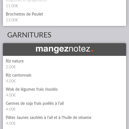
(légumes et gingembre)
11.00€
Brochettes de Poulet
13.00€
GARNITURES
Riz nature
2.00€
Riz cantonnais
4.00€
Wok de légumes frais rissolés
4.00€
Germes de soja frais poêlés à l'ail
4.00€
Pâtes Jaunes sautées à l'ail et à l'huile de sésame
4.00€