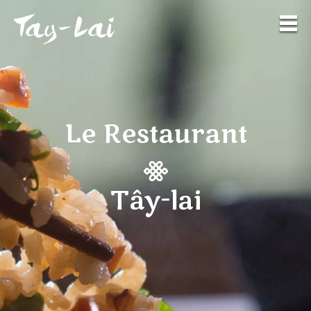
Le Restaurant
Tây-lai